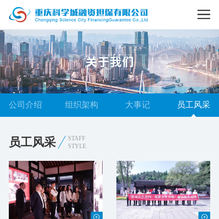
公司介绍
组织架构
大事记
员工风采
STAFF
员工风采
STYLE