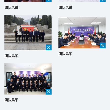
团队风采
团队风采
团队风采
团队风采
团队风采